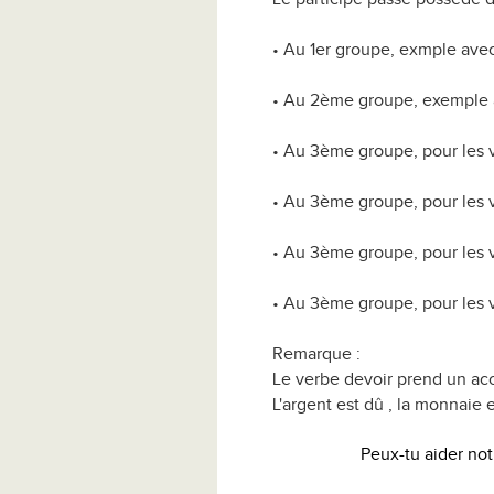
• Au 1er groupe, exmple avec
• Au 2ème groupe, exemple avec
• Au 3ème groupe, pour les v
• Au 3ème groupe, pour les ver
• Au 3ème groupe, pour les v
• Au 3ème groupe, pour les ve
Remarque :
Le verbe devoir prend un acc
L'argent est dû , la monnaie 
Peux-tu aider not