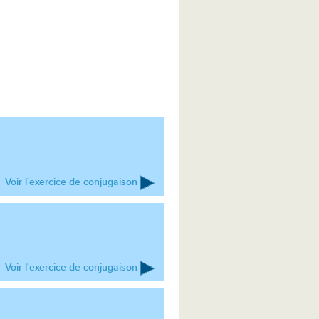
Voir l'exercice de conjugaison
Voir l'exercice de conjugaison