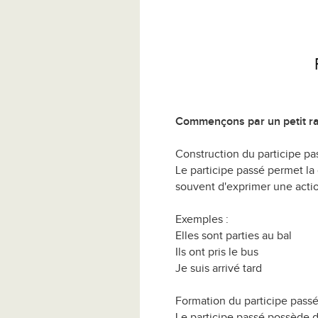
Commençons par un petit ra
Construction du participe pa
Le participe passé permet la 
souvent d'exprimer une actio
Exemples :
Elles sont parties au bal
Ils ont pris le bus
Je suis arrivé tard
Formation du participe passé
Le participe passé possède d