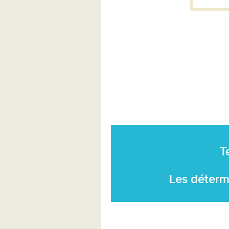
T
Les déterm