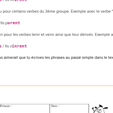
u pour certains verbes du 3ème groupe. Exemple avec le verbe "
urent
 Ils p
 pour les verbes tenir et venir ainsi que leur dérivés. Exemple a
s
inrent
/ Ils v
s aimerait que tu écrives les phrases au passé simple dans le te