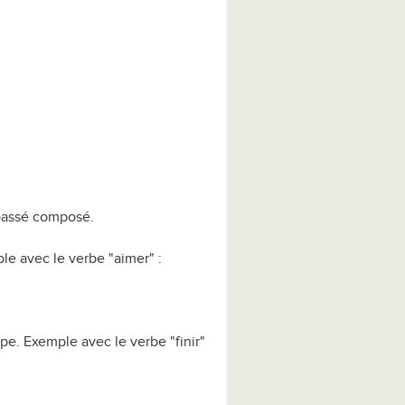
le passé composé.
le avec le verbe "aimer" :
e. Exemple avec le verbe "finir"