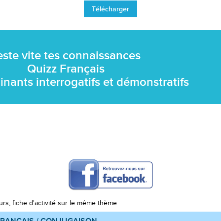
Télécharger
este vite tes connaissances
Quizz Français
inants interrogatifs et démonstratifs
urs, fiche d'activité sur le même thème
RANÇAIS / CONJUGAISON