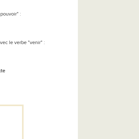
pouvoir" :
vec le verbe "venir" :
xte