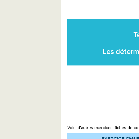
T
Les déterm
Voici d'autres exercices, fiches de co
EXERCICE CM1
F