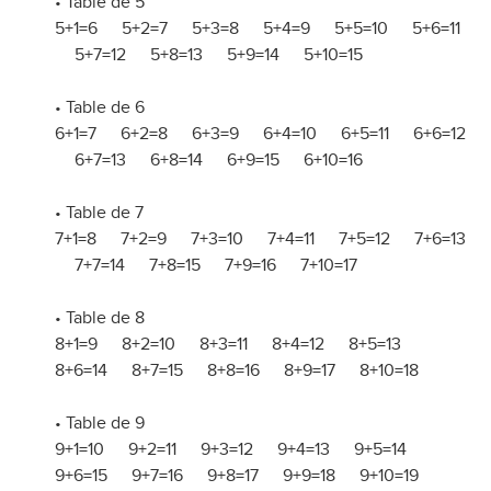
• Table de 5
5+1=6 5+2=7 5+3=8 5+4=9 5+5=10 5+6=11
5+7=12 5+8=13 5+9=14 5+10=15
• Table de 6
6+1=7 6+2=8 6+3=9 6+4=10 6+5=11 6+6=12
6+7=13 6+8=14 6+9=15 6+10=16
• Table de 7
7+1=8 7+2=9 7+3=10 7+4=11 7+5=12 7+6=13
7+7=14 7+8=15 7+9=16 7+10=17
• Table de 8
8+1=9 8+2=10 8+3=11 8+4=12 8+5=13
8+6=14 8+7=15 8+8=16 8+9=17 8+10=18
• Table de 9
9+1=10 9+2=11 9+3=12 9+4=13 9+5=14
9+6=15 9+7=16 9+8=17 9+9=18 9+10=19