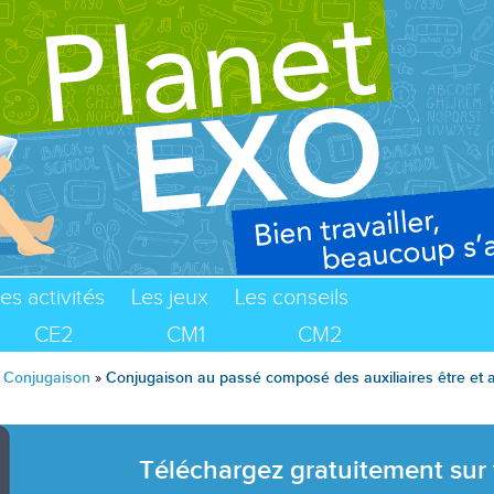
es activités
Les jeux
Les conseils
CE2
CM1
CM2
»
Conjugaison
»
Conjugaison au passé composé des auxiliaires être et a
Téléchargez gratuitement sur