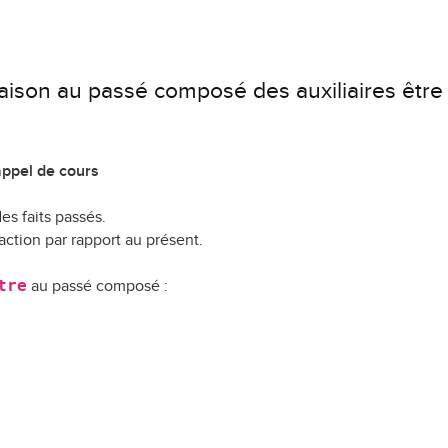
ison au passé composé des auxiliaires être 
ppel de cours
s faits passés.
 action par rapport au présent.
tre
au passé composé :