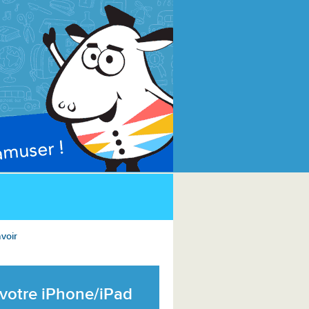
voir
 votre iPhone/iPad