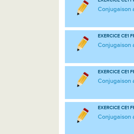
Conjugaison au
EXERCICE CE1
F
Conjugaison au
EXERCICE CE1
F
Conjugaison au
EXERCICE CE1
F
Conjugaison au