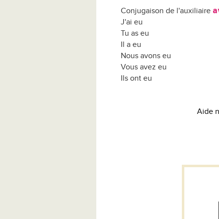
a
Conjugaison de l'auxiliaire
J'ai eu
Tu as eu
Il a eu
Nous avons eu
Vous avez eu
Ils ont eu
Aide n