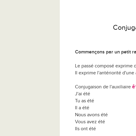
Conjuga
Commençons par un petit ra
Le passé composé exprime de
Il exprime l'antériorité d'une
ê
Conjugaison de l'auxiliaire
J'ai été
Tu as été
Il a été
Nous avons été
Vous avez été
Ils ont été