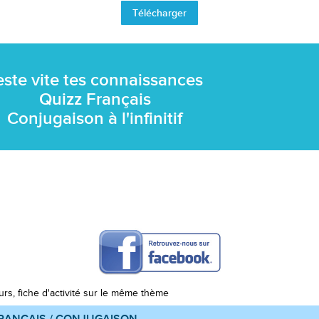
Télécharger
este vite tes connaissances
Quizz Français
Conjugaison à l'infinitif
urs, fiche d'activité sur le même thème
RANÇAIS / CONJUGAISON